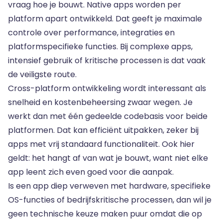
vraag hoe je bouwt.
Native apps
worden per
platform apart ontwikkeld. Dat geeft je maximale
controle over performance, integraties en
platformspecifieke functies. Bij complexe apps,
intensief gebruik of kritische processen is dat vaak
de veiligste route.
Cross-platform ontwikkeling
wordt interessant als
snelheid en kostenbeheersing zwaar wegen. Je
werkt dan met één gedeelde codebasis voor beide
platformen. Dat kan efficiënt uitpakken, zeker bij
apps met vrij standaard functionaliteit. Ook hier
geldt: het hangt af van wat je bouwt, want niet elke
app leent zich even goed voor die aanpak.
Is een app diep verweven met hardware, specifieke
OS-functies of bedrijfskritische processen, dan wil je
geen technische keuze maken puur omdat die op