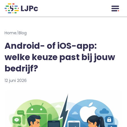
Naar hoofdinhoud
Home
/
Blog
Android- of iOS-app:
welke keuze past bij jouw
bedrijf?
12 juni 2026