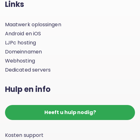
Links
Maatwerk oplossingen
Android en iOS
LJPc hosting
Domeinnamen
Webhosting
Dedicated servers
Hulp en info
Heeft u hulp nodig?
Kosten support