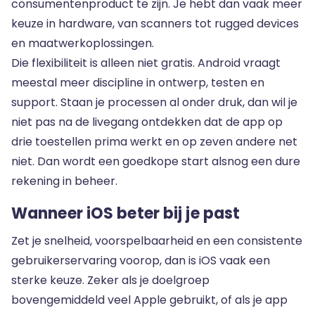
consumentenproduct te zijn. Je hebt dan vaak meer
keuze in hardware, van scanners tot rugged devices
en maatwerkoplossingen.
Die flexibiliteit is alleen niet gratis. Android vraagt
meestal meer discipline in ontwerp, testen en
support. Staan je processen al onder druk, dan wil je
niet pas na de livegang ontdekken dat de app op
drie toestellen prima werkt en op zeven andere net
niet. Dan wordt een goedkope start alsnog een dure
rekening in beheer.
Wanneer iOS beter bij je past
Zet je snelheid, voorspelbaarheid en een consistente
gebruikerservaring voorop, dan is iOS vaak een
sterke keuze. Zeker als je doelgroep
bovengemiddeld veel Apple gebruikt, of als je app