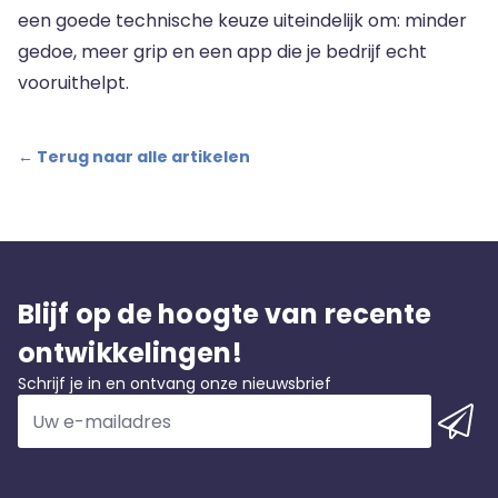
een goede technische keuze uiteindelijk om: minder
gedoe, meer grip en een app die je bedrijf echt
vooruithelpt.
← Terug naar alle artikelen
Blijf op de hoogte van recente
ontwikkelingen!
Schrijf je in en ontvang onze nieuwsbrief