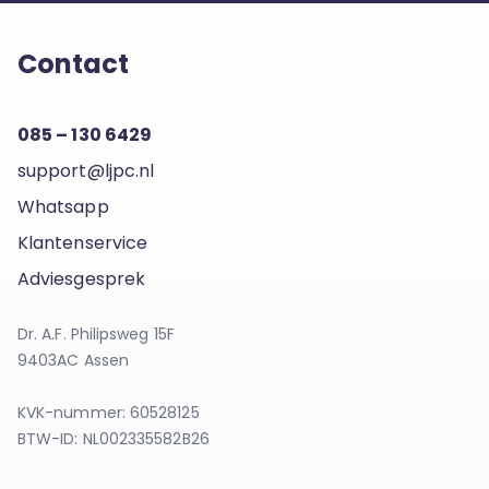
Contact
085 – 130 6429
support@ljpc.nl
Whatsapp
Klantenservice
Adviesgesprek
Dr. A.F. Philipsweg 15F
9403AC Assen
KVK-nummer: 60528125
BTW-ID: NL002335582B26