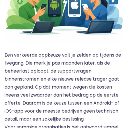
Een verkeerde appkeuze valt je zelden op tijdens de
livegang. Die merk je pas maanden later, als de
beheerlast oploopt, de supportvragen
binnenstromen en elke nieuwe release trager gaat
dan gepland. Op dat moment wegen die kosten
ineens veel zwaarder dan het bedrag op de eerste
offerte. Daarom is de keuze tussen een Android- of
iOS-app voor de meeste bedrijven geen technisch
detail, maar een zakelijke beslissing.
Voor sommige organisaties is het antwoord simpel.