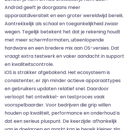
Android geeft je doorgaans meer
apparaatdiversiteit en een groter wereldwijd bereik.
Aantrekkelijk als schaal en toegankelijkheid zwaar
wegen. Tegelijk betekent het dat je rekening houdt
met meer schermformaten, uiteenlopende
hardware en een bredere mix aan OS-versies. Dat
vraagt extra testwerk en vaker aandacht in support
en kwaliteitscontrole.
iOS is strakker afgebakend. Het ecosysteem is
consistenter, er zijn minder actieve apparaattypes
en gebruikers updaten relatief snel. Daardoor
verloopt het ontwikkel- en testproces vaak
voorspelbaarder. Voor bedrijven die grip willen
houden op kwaliteit, performance en onderhoud is
dat een serieus pluspunt. De keerzijde: afhankelijk
van je doelgroep en markt kan je bereik kleiner zijn.