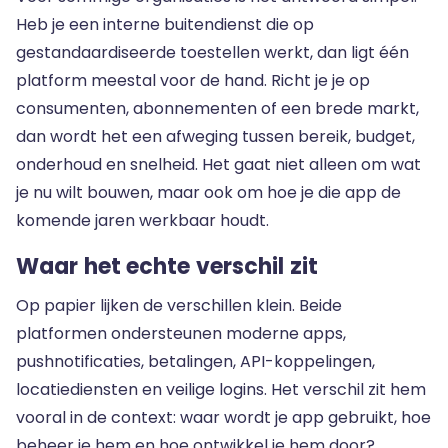
Heb je een interne buitendienst die op
gestandaardiseerde toestellen werkt, dan ligt één
platform meestal voor de hand. Richt je je op
consumenten, abonnementen of een brede markt,
dan wordt het een afweging tussen bereik, budget,
onderhoud en snelheid. Het gaat niet alleen om wat
je nu wilt bouwen, maar ook om hoe je die app de
komende jaren werkbaar houdt.
Waar het echte verschil zit
Op papier lijken de verschillen klein. Beide
platformen ondersteunen moderne apps,
pushnotificaties, betalingen, API-koppelingen,
locatiediensten en veilige logins. Het verschil zit hem
vooral in de context: waar wordt je app gebruikt, hoe
beheer je hem en hoe ontwikkel je hem door?