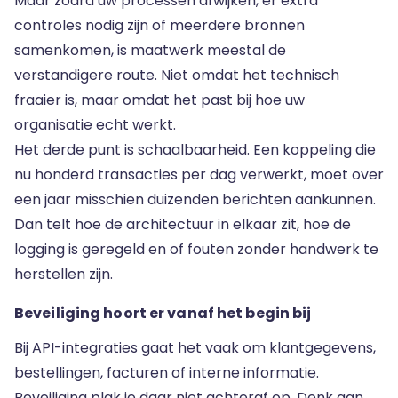
Maar zodra uw processen afwijken, er extra
controles nodig zijn of meerdere bronnen
samenkomen, is maatwerk meestal de
verstandigere route. Niet omdat het technisch
fraaier is, maar omdat het past bij hoe uw
organisatie echt werkt.
Het derde punt is schaalbaarheid. Een koppeling die
nu honderd transacties per dag verwerkt, moet over
een jaar misschien duizenden berichten aankunnen.
Dan telt hoe de architectuur in elkaar zit, hoe de
logging is geregeld en of fouten zonder handwerk te
herstellen zijn.
Beveiliging hoort er vanaf het begin bij
Bij API-integraties gaat het vaak om klantgegevens,
bestellingen, facturen of interne informatie.
Beveiliging plak je daar niet achteraf op. Denk aan