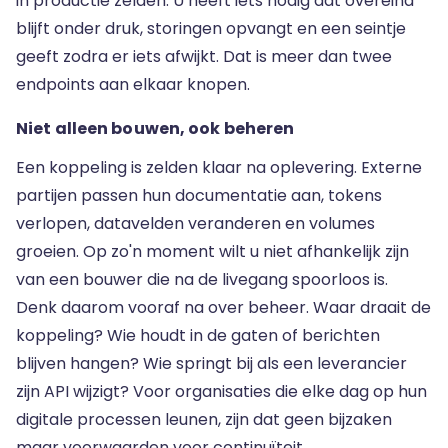
in productie zelden. U heeft iets nodig dat overeind
blijft onder druk, storingen opvangt en een seintje
geeft zodra er iets afwijkt. Dat is meer dan twee
endpoints aan elkaar knopen.
Niet alleen bouwen, ook beheren
Een koppeling is zelden klaar na oplevering. Externe
partijen passen hun documentatie aan, tokens
verlopen, datavelden veranderen en volumes
groeien. Op zo'n moment wilt u niet afhankelijk zijn
van een bouwer die na de livegang spoorloos is.
Denk daarom vooraf na over beheer. Waar draait de
koppeling? Wie houdt in de gaten of berichten
blijven hangen? Wie springt bij als een leverancier
zijn API wijzigt? Voor organisaties die elke dag op hun
digitale processen leunen, zijn dat geen bijzaken
maar voorwaarden voor continuïteit.