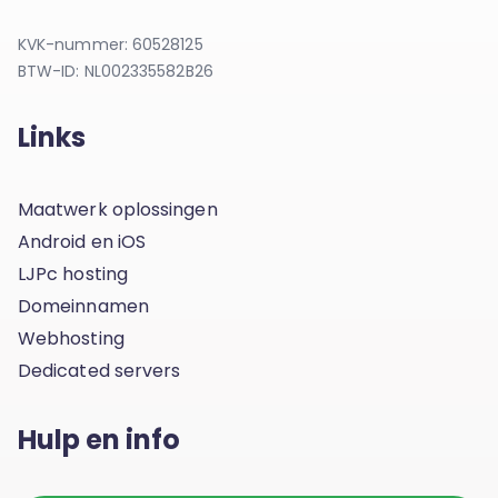
KVK-nummer: 60528125
BTW-ID: NL002335582B26
Links
Maatwerk oplossingen
Android en iOS
LJPc hosting
Domeinnamen
Webhosting
Dedicated servers
Hulp en info