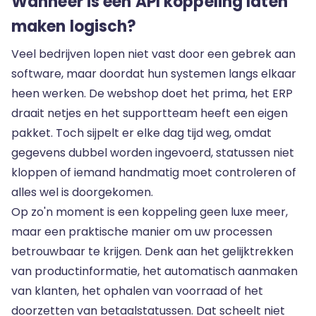
Wanneer is een API koppeling laten
maken logisch?
Veel bedrijven lopen niet vast door een gebrek aan
software, maar doordat hun systemen langs elkaar
heen werken. De webshop doet het prima, het ERP
draait netjes en het supportteam heeft een eigen
pakket. Toch sijpelt er elke dag tijd weg, omdat
gegevens dubbel worden ingevoerd, statussen niet
kloppen of iemand handmatig moet controleren of
alles wel is doorgekomen.
Op zo'n moment is een koppeling geen luxe meer,
maar een praktische manier om uw processen
betrouwbaar te krijgen. Denk aan het gelijktrekken
van productinformatie, het automatisch aanmaken
van klanten, het ophalen van voorraad of het
doorzetten van betaalstatussen. Dat scheelt niet