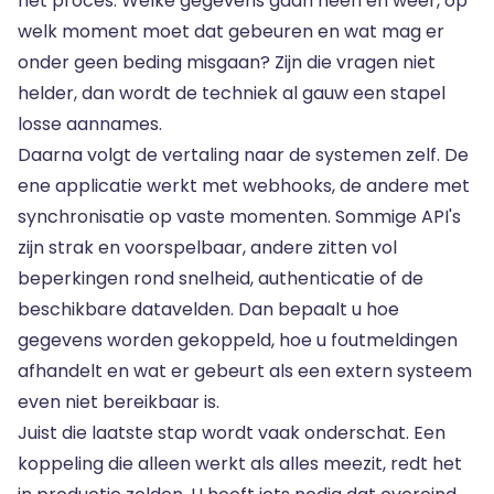
het proces. Welke gegevens gaan heen en weer, op
welk moment moet dat gebeuren en wat mag er
onder geen beding misgaan? Zijn die vragen niet
helder, dan wordt de techniek al gauw een stapel
losse aannames.
Daarna volgt de vertaling naar de systemen zelf. De
ene applicatie werkt met webhooks, de andere met
synchronisatie op vaste momenten. Sommige API's
zijn strak en voorspelbaar, andere zitten vol
beperkingen rond snelheid, authenticatie of de
beschikbare datavelden. Dan bepaalt u hoe
gegevens worden gekoppeld, hoe u foutmeldingen
afhandelt en wat er gebeurt als een extern systeem
even niet bereikbaar is.
Juist die laatste stap wordt vaak onderschat. Een
koppeling die alleen werkt als alles meezit, redt het