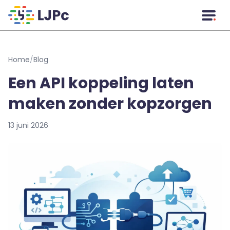
Naar hoofdinhoud
Home
/
Blog
Een API koppeling laten
maken zonder kopzorgen
13 juni 2026