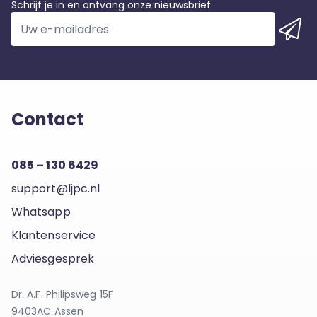
Schrijf je in en ontvang onze nieuwsbrief
Contact
085 – 130 6429
support@ljpc.nl
Whatsapp
Klantenservice
Adviesgesprek
Dr. A.F. Philipsweg 15F
9403AC Assen