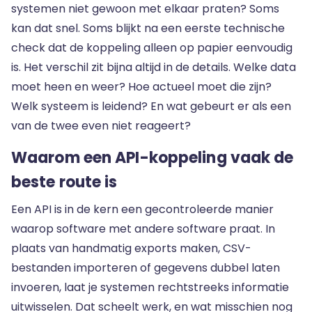
systemen niet gewoon met elkaar praten? Soms
kan dat snel. Soms blijkt na een eerste technische
check dat de koppeling alleen op papier eenvoudig
is. Het verschil zit bijna altijd in de details. Welke data
moet heen en weer? Hoe actueel moet die zijn?
Welk systeem is leidend? En wat gebeurt er als een
van de twee even niet reageert?
Waarom een API-koppeling vaak de
beste route is
Een API is in de kern een gecontroleerde manier
waarop software met andere software praat. In
plaats van handmatig exports maken, CSV-
bestanden importeren of gegevens dubbel laten
invoeren, laat je systemen rechtstreeks informatie
uitwisselen. Dat scheelt werk, en wat misschien nog