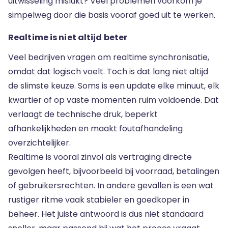
uitwisseling mislukt? Veel problemen voorkom je
simpelweg door die basis vooraf goed uit te werken.
Realtime is niet altijd beter
Veel bedrijven vragen om realtime synchronisatie,
omdat dat logisch voelt. Toch is dat lang niet altijd
de slimste keuze. Soms is een update elke minuut, elk
kwartier of op vaste momenten ruim voldoende. Dat
verlaagt de technische druk, beperkt
afhankelijkheden en maakt foutafhandeling
overzichtelijker.
Realtime is vooral zinvol als vertraging directe
gevolgen heeft, bijvoorbeeld bij voorraad, betalingen
of gebruikersrechten. In andere gevallen is een wat
rustiger ritme vaak stabieler en goedkoper in
beheer. Het juiste antwoord is dus niet standaard