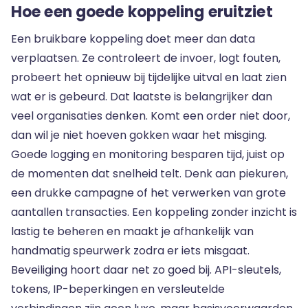
Hoe een goede koppeling eruitziet
Een bruikbare koppeling doet meer dan data
verplaatsen. Ze controleert de invoer, logt fouten,
probeert het opnieuw bij tijdelijke uitval en laat zien
wat er is gebeurd. Dat laatste is belangrijker dan
veel organisaties denken. Komt een order niet door,
dan wil je niet hoeven gokken waar het misging.
Goede logging en monitoring besparen tijd, juist op
de momenten dat snelheid telt. Denk aan piekuren,
een drukke campagne of het verwerken van grote
aantallen transacties. Een koppeling zonder inzicht is
lastig te beheren en maakt je afhankelijk van
handmatig speurwerk zodra er iets misgaat.
Beveiliging hoort daar net zo goed bij. API-sleutels,
tokens, IP-beperkingen en versleutelde