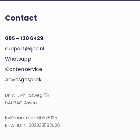
Contact
085 – 130 6429
support@ljpc.nl
Whatsapp
Klantenservice
Adviesgesprek
Dr. A.F. Philipsweg 15F
9403AC Assen
KVK-nummer: 60528125
BTW-ID: NL002335582B26