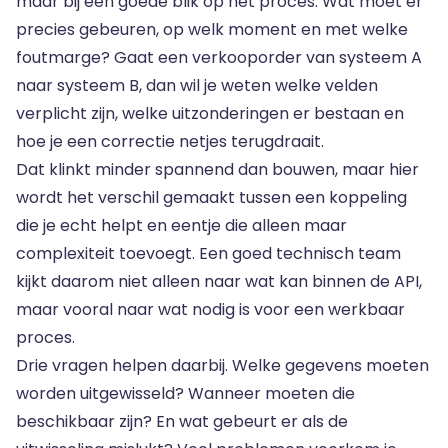
maar bij een goede blik op het proces. Wat moet er
precies gebeuren, op welk moment en met welke
foutmarge? Gaat een verkooporder van systeem A
naar systeem B, dan wil je weten welke velden
verplicht zijn, welke uitzonderingen er bestaan en
hoe je een correctie netjes terugdraait.
Dat klinkt minder spannend dan bouwen, maar hier
wordt het verschil gemaakt tussen een koppeling
die je echt helpt en eentje die alleen maar
complexiteit toevoegt. Een goed technisch team
kijkt daarom niet alleen naar wat kan binnen de API,
maar vooral naar wat nodig is voor een werkbaar
proces.
Drie vragen helpen daarbij. Welke gegevens moeten
worden uitgewisseld? Wanneer moeten die
beschikbaar zijn? En wat gebeurt er als de