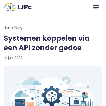
Naar hoofdinhoud
Home
/
Blog
Systemen koppelen via
een API zonder gedoe
14 juni 2026