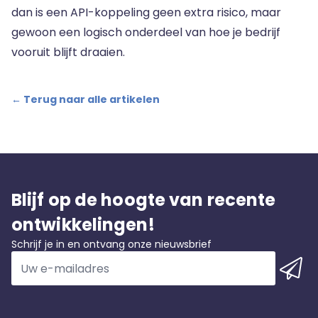
dan is een API-koppeling geen extra risico, maar
gewoon een logisch onderdeel van hoe je bedrijf
vooruit blijft draaien.
← Terug naar alle artikelen
Blijf op de hoogte van recente
ontwikkelingen!
Schrijf je in en ontvang onze nieuwsbrief