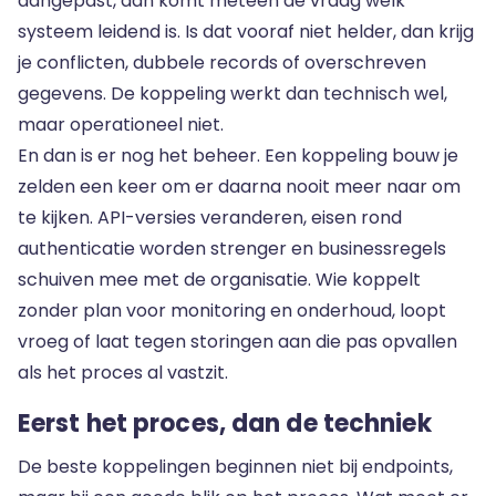
aangepast, dan komt meteen de vraag welk
systeem leidend is. Is dat vooraf niet helder, dan krijg
je conflicten, dubbele records of overschreven
gegevens. De koppeling werkt dan technisch wel,
maar operationeel niet.
En dan is er nog het beheer. Een koppeling bouw je
zelden een keer om er daarna nooit meer naar om
te kijken. API-versies veranderen, eisen rond
authenticatie worden strenger en businessregels
schuiven mee met de organisatie. Wie koppelt
zonder plan voor monitoring en onderhoud, loopt
vroeg of laat tegen storingen aan die pas opvallen
als het proces al vastzit.
Eerst het proces, dan de techniek
De beste koppelingen beginnen niet bij endpoints,