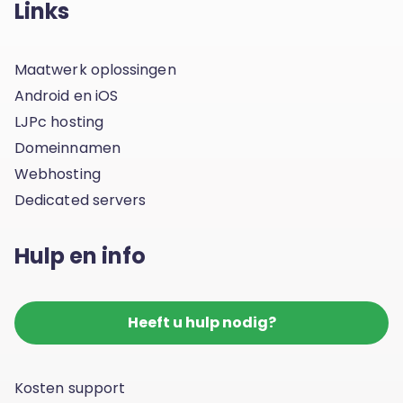
Links
Maatwerk oplossingen
Android en iOS
LJPc hosting
Domeinnamen
Webhosting
Dedicated servers
Hulp en info
Heeft u hulp nodig?
Kosten support