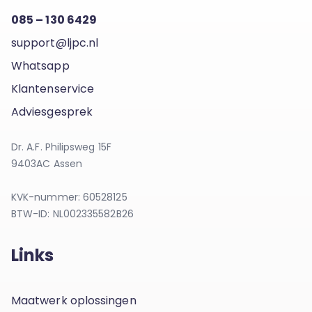
085 – 130 6429
support@ljpc.nl
Whatsapp
Klantenservice
Adviesgesprek
Dr. A.F. Philipsweg 15F
9403AC Assen
KVK-nummer: 60528125
BTW-ID: NL002335582B26
Links
Maatwerk oplossingen