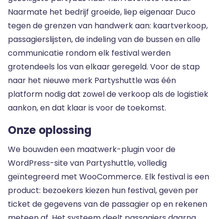
Naarmate het bedrijf groeide, liep eigenaar Duco
tegen de grenzen van handwerk aan: kaartverkoop,
passagierslijsten, de indeling van de bussen en alle
communicatie rondom elk festival werden
grotendeels los van elkaar geregeld. Voor de stap
naar het nieuwe merk Partyshuttle was één
platform nodig dat zowel de verkoop als de logistiek
aankon, en dat klaar is voor de toekomst.
Onze oplossing
We bouwden een maatwerk-plugin voor de
WordPress-site van Partyshuttle, volledig
geïntegreerd met WooCommerce. Elk festival is een
product: bezoekers kiezen hun festival, geven per
ticket de gegevens van de passagier op en rekenen
meteen af. Het systeem deelt passagiers daarna