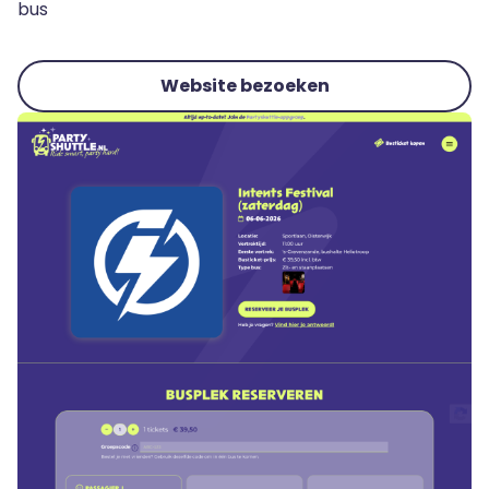
bus
Website bezoeken