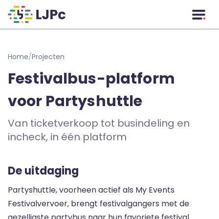
Naar hoofdinhoud
Home
/
Projecten
Festivalbus-platform
voor Partyshuttle
Van ticketverkoop tot busindeling en
incheck, in één platform
De uitdaging
Partyshuttle, voorheen actief als My Events
Festivalvervoer, brengt festivalgangers met de
gezelligste partybus naar hun favoriete festival.