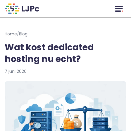
Naar hoofdinhoud
Home
/
Blog
Wat kost dedicated
hosting nu echt?
7 juni 2026