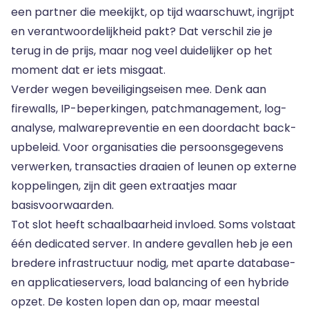
een partner die meekijkt, op tijd waarschuwt, ingrijpt
en verantwoordelijkheid pakt? Dat verschil zie je
terug in de prijs, maar nog veel duidelijker op het
moment dat er iets misgaat.
Verder wegen beveiligingseisen mee. Denk aan
firewalls, IP-beperkingen, patchmanagement, log-
analyse, malwarepreventie en een doordacht back-
upbeleid. Voor organisaties die persoonsgegevens
verwerken, transacties draaien of leunen op externe
koppelingen, zijn dit geen extraatjes maar
basisvoorwaarden.
Tot slot heeft schaalbaarheid invloed. Soms volstaat
één dedicated server. In andere gevallen heb je een
bredere infrastructuur nodig, met aparte database-
en applicatieservers, load balancing of een hybride
opzet. De kosten lopen dan op, maar meestal