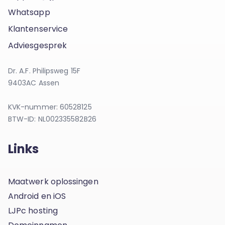
Whatsapp
Klantenservice
Adviesgesprek
Dr. A.F. Philipsweg 15F
9403AC Assen
KVK-nummer: 60528125
BTW-ID: NL002335582B26
Links
Maatwerk oplossingen
Android en iOS
LJPc hosting