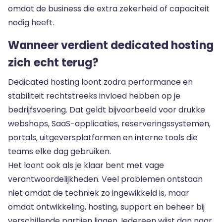
omdat de business die extra zekerheid of capaciteit
nodig heeft.
Wanneer verdient dedicated hosting
zich echt terug?
Dedicated hosting loont zodra performance en
stabiliteit rechtstreeks invloed hebben op je
bedrijfsvoering. Dat geldt bijvoorbeeld voor drukke
webshops, SaaS-applicaties, reserveringssystemen,
portals, uitgeversplatformen en interne tools die
teams elke dag gebruiken.
Het loont ook als je klaar bent met vage
verantwoordelijkheden. Veel problemen ontstaan
niet omdat de techniek zo ingewikkeld is, maar
omdat ontwikkeling, hosting, support en beheer bij
verschillende partijen liggen. Iedereen wijst dan naar