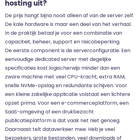
hosting uit?
De prijs hangt bijna nooit alleen af van de server zelf.
De kale hardware is maar een deel van het verhaal.
In de praktijk betaal je voor een combinatie van
capaciteit, beheer, support en risicobeperking.
De eerste component is de serverconfiguratie. Een
eenvoudige dedicated server met degelijke
specificaties kost logischerwijs minder dan een
zware machine met veel CPU-kracht, extra RAM,
snelle NVMe-opslag en redundante schijven. Voor
een kleine zakelijke applicatie volstaat een lichtere
opzet prima. Voor een e-commerceplatform, een
SaaS-omgeving of een drukbezocht
publicatieplatform is dat vaak net niet genoeg.
Daarnaast telt dataverkeer mee. Heb je veel
bezoekers, grote bestanden, veel downloads of