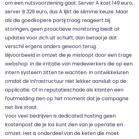
om een nutsvoorziening gaat. Server A kost 149 euro,
server B 329 euro, dus A lijkt de slimme keuze. Maar
als die goedkopere partij traag reageert bij
storingen, geen proactieve monitoring biedt of
updates voor zich uit schuift, dan betaal je dat
verschil ergens anders gewoon terug.
Bijvoorbeeld in omzet die je misloopt door een trage
webshop. In de irritatie van medewerkers die op een
intern systeem zitten te wachten. In ontwikkeluren
omdat de infrastructuur niet lekker aansluit op de
applicatie. Of in reputatieschade als klanten een
foutmelding zien op het moment dat je campagne
net live staat.
Voor veel bedrijven is dedicated hosting geen
kostenpost die je los kunt zien van je operatie en
omzet. Het is onderdeel van de keten die moet