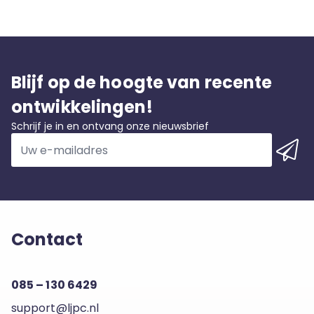
Blijf op de hoogte van recente
ontwikkelingen!
Schrijf je in en ontvang onze nieuwsbrief
Contact
085 – 130 6429
support@ljpc.nl