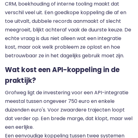
CRM, boekhouding of interne tooling maakt dat
verschil veel uit. Een
goedkope koppeling
die af en
toe uitvalt, dubbele records aanmaakt of slecht
meegroeit, blijkt achteraf vaak de duurste keuze. De
echte vraag is dus niet alleen wat een integratie
kost, maar ook welk probleem ze oplost en hoe
betrouwbaar ze in het dagelijks gebruik moet zijn.
Wat kost een API-koppeling in de
praktijk?
Grofweg ligt de investering voor een API-integratie
meestal tussen ongeveer 750 euro en enkele
duizenden euro's. Voor zwaardere trajecten loopt
dat verder op. Een brede marge, dat klopt, maar wel
een eerlijke.
Een eenvoudige koppeling tussen twee systemen