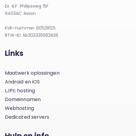
Dr. A.F. Philipsweg 15F
9403AC Assen
KVK-nummer: 60528125
BTW-ID: NL002335582B26
Links
Maatwerk oplossingen
Android en iOS
LJPc hosting
Domeinnamen
Webhosting
Dedicated servers
Hulp en info