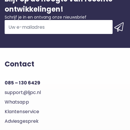
ontwikkelingen!
Schrijf je in en ontvang onze nieuwsbrief
Contact
085 – 130 6429
support@ljpc.nl
Whatsapp
Klantenservice
Adviesgesprek