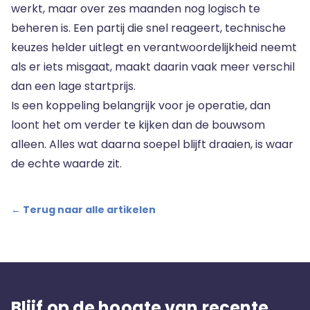
werkt, maar over zes maanden nog logisch te
beheren is. Een partij die snel reageert, technische
keuzes helder uitlegt en verantwoordelijkheid neemt
als er iets misgaat, maakt daarin vaak meer verschil
dan een lage startprijs.
Is een koppeling belangrijk voor je operatie, dan
loont het om verder te kijken dan de bouwsom
alleen. Alles wat daarna soepel blijft draaien, is waar
de echte waarde zit.
← Terug naar alle artikelen
Blijf op de hoogte van recente