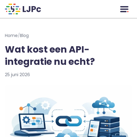
Naar hoofdinhoud
Home
/
Blog
Wat kost een API-
integratie nu echt?
25 juni 2026