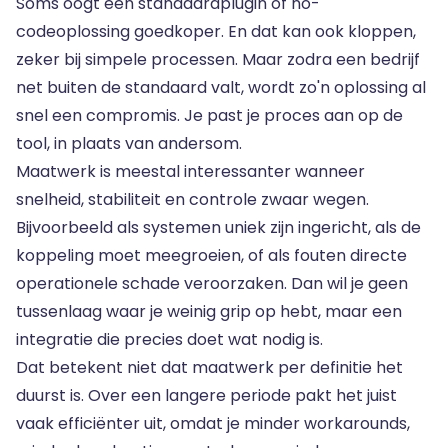
Soms oogt een standaardplugin of no-
codeoplossing goedkoper. En dat kan ook kloppen,
zeker bij simpele processen. Maar zodra een bedrijf
net buiten de standaard valt, wordt zo'n oplossing al
snel een compromis. Je past je proces aan op de
tool, in plaats van andersom.
Maatwerk is
meestal interessanter wanneer
snelheid, stabiliteit en controle zwaar wegen.
Bijvoorbeeld als systemen uniek zijn ingericht, als de
koppeling moet meegroeien, of als fouten directe
operationele schade veroorzaken. Dan wil je geen
tussenlaag waar je weinig grip op hebt, maar een
integratie die precies doet wat nodig is.
Dat betekent niet dat maatwerk per definitie het
duurst is. Over een langere periode pakt het juist
vaak efficiënter uit, omdat je minder workarounds,