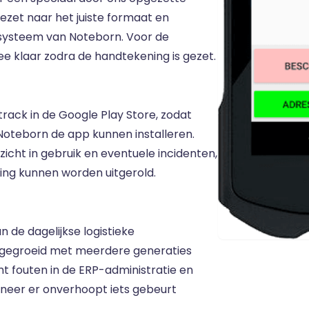
ezet naar het juiste formaat en
systeem van Noteborn. Voor de
e klaar zodra de handtekening is gezet.
track in de Google Play Store, zodat
Noteborn de app kunnen installeren.
zicht in gebruik en eventuele incidenten,
ng kunnen worden uitgerold.
 de dagelijkse logistieke
gegroeid met meerdere generaties
 fouten in de ERP-administratie en
nneer er onverhoopt iets gebeurt