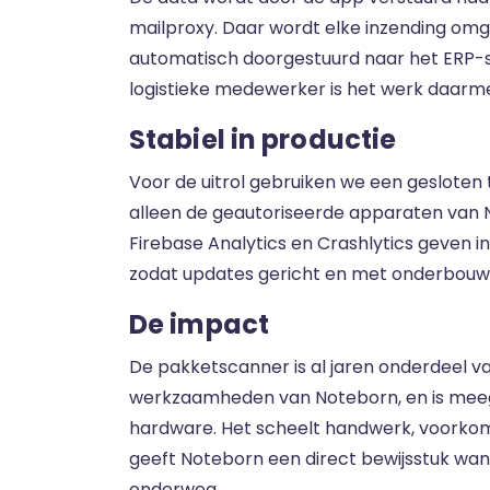
mailproxy. Daar wordt elke inzending omg
automatisch doorgestuurd naar het ERP-
logistieke medewerker is het werk daarme
Stabiel in productie
Voor de uitrol gebruiken we een gesloten 
alleen de geautoriseerde apparaten van 
Firebase Analytics en Crashlytics geven in
zodat updates gericht en met onderbouwi
De impact
De pakketscanner is al jaren onderdeel van
werkzaamheden van Noteborn, en is mee
hardware. Het scheelt handwerk, voorkomt
geeft Noteborn een direct bewijsstuk wa
onderweg.