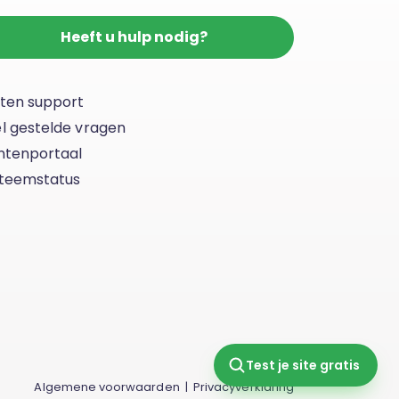
Heeft u hulp nodig?
ten support
l gestelde vragen
ntenportaal
teemstatus
Test je site gratis
Algemene voorwaarden
|
Privacyverklaring