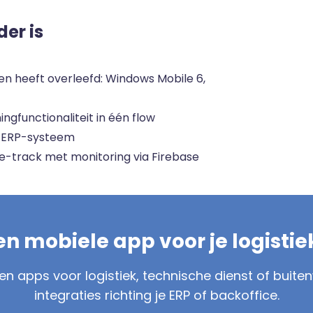
er is
 heeft overleefd: Windows Mobile 6,
gfunctionaliteit in één flow
n ERP-systeem
re-track met monitoring via Firebase
en mobiele app voor je logistie
 apps voor logistiek, technische dienst of buite
integraties richting je ERP of backoffice.