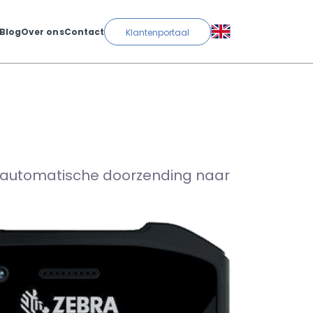
Blog
Over ons
Contact
Klantenportaal
t automatische doorzending naar