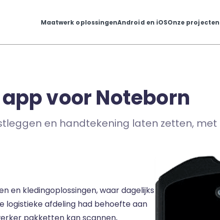
Maatwerk oplossingen
Android en iOS
Onze projecten
app voor Noteborn
tleggen en handtekening laten zetten, me
 en kledingoplossingen, waar dagelijks
 logistieke afdeling had behoefte aan
rker pakketten kan scannen,