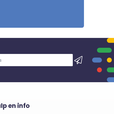
lp en info