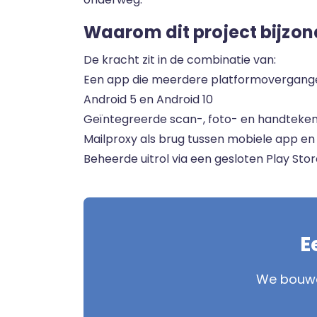
Waarom dit project bijzond
De kracht zit in de combinatie van:
Een app die meerdere platformovergangen
Android 5 en Android 10
Geïntegreerde scan-, foto- en handtekenin
Mailproxy als brug tussen mobiele app e
Beheerde uitrol via een gesloten Play Sto
E
We bouwen