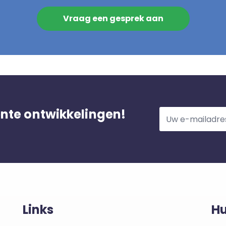
Vraag een gesprek aan
ente ontwikkelingen!
Links
Hu