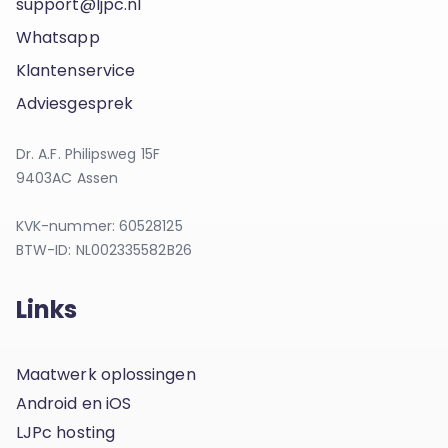
support@ljpc.nl
Whatsapp
Klantenservice
Adviesgesprek
Dr. A.F. Philipsweg 15F
9403AC Assen
KVK-nummer: 60528125
BTW-ID: NL002335582B26
Links
Maatwerk oplossingen
Android en iOS
LJPc hosting