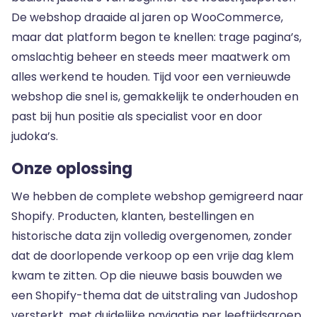
De webshop draaide al jaren op WooCommerce,
maar dat platform begon te knellen: trage pagina’s,
omslachtig beheer en steeds meer maatwerk om
alles werkend te houden. Tijd voor een vernieuwde
webshop die snel is, gemakkelijk te onderhouden en
past bij hun positie als specialist voor en door
judoka’s.
Onze oplossing
We hebben de complete webshop gemigreerd naar
Shopify. Producten, klanten, bestellingen en
historische data zijn volledig overgenomen, zonder
dat de doorlopende verkoop op een vrije dag klem
kwam te zitten. Op die nieuwe basis bouwden we
een Shopify-thema dat de uitstraling van Judoshop
versterkt, met duidelijke navigatie per leeftijdsgroep