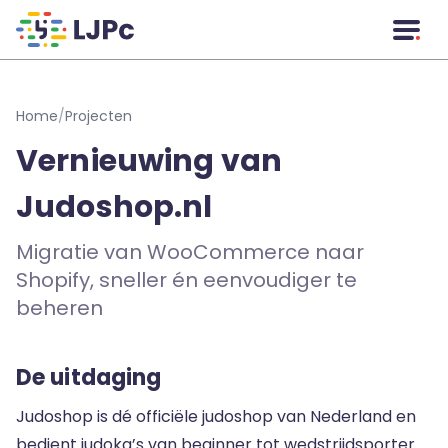
Naar hoofdinhoud
Home
/
Projecten
Vernieuwing van
Judoshop.nl
Migratie van WooCommerce naar
Shopify, sneller én eenvoudiger te
beheren
De uitdaging
Judoshop is dé officiële judoshop van Nederland en
bedient judoka’s van beginner tot wedstrijdsporter.