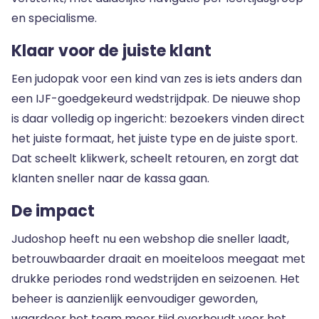
en specialisme.
Klaar voor de juiste klant
Een judopak voor een kind van zes is iets anders dan
een IJF-goedgekeurd wedstrijdpak. De nieuwe shop
is daar volledig op ingericht: bezoekers vinden direct
het juiste formaat, het juiste type en de juiste sport.
Dat scheelt klikwerk, scheelt retouren, en zorgt dat
klanten sneller naar de kassa gaan.
De impact
Judoshop heeft nu een webshop die sneller laadt,
betrouwbaarder draait en moeiteloos meegaat met
drukke periodes rond wedstrijden en seizoenen. Het
beheer is aanzienlijk eenvoudiger geworden,
waardoor het team meer tijd overhoudt voor het