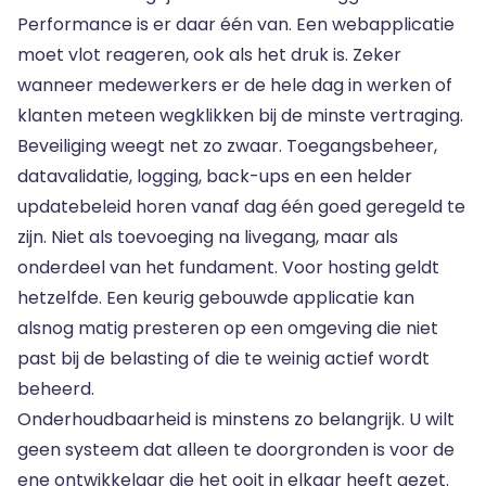
Performance is er daar één van. Een webapplicatie
moet vlot reageren, ook als het druk is. Zeker
wanneer medewerkers er de hele dag in werken of
klanten meteen wegklikken bij de minste vertraging.
Beveiliging weegt net zo zwaar. Toegangsbeheer,
datavalidatie, logging, back-ups en een helder
updatebeleid horen vanaf dag één goed geregeld te
zijn. Niet als toevoeging na livegang, maar als
onderdeel van het fundament. Voor hosting geldt
hetzelfde. Een keurig gebouwde applicatie kan
alsnog matig presteren op een omgeving die niet
past bij de belasting of die te weinig actief wordt
beheerd.
Onderhoudbaarheid is minstens zo belangrijk. U wilt
geen systeem dat alleen te doorgronden is voor de
ene ontwikkelaar die het ooit in elkaar heeft gezet.