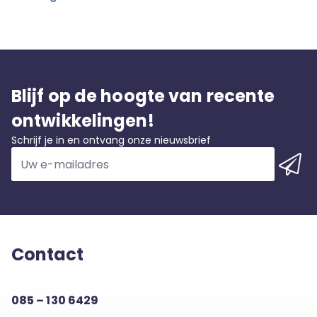
Blijf op de hoogte van recente
ontwikkelingen!
Schrijf je in en ontvang onze nieuwsbrief
Contact
085 – 130 6429