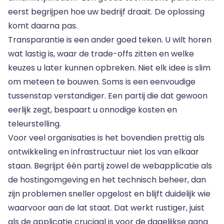
eerst begrijpen hoe uw bedrijf draait. De oplossing
komt daarna pas.
Transparantie is een ander goed teken. U wilt horen
wat lastig is, waar de trade-offs zitten en welke
keuzes u later kunnen opbreken. Niet elk idee is slim
om meteen te bouwen. Soms is een eenvoudige
tussenstap verstandiger. Een partij die dat gewoon
eerlijk zegt, bespaart u onnodige kosten en
teleurstelling.
Voor veel organisaties is het bovendien prettig als
ontwikkeling en infrastructuur niet los van elkaar
staan. Begrijpt één partij zowel de webapplicatie als
de hostingomgeving en het technisch beheer, dan
zijn problemen sneller opgelost en blijft duidelijk wie
waarvoor aan de lat staat. Dat werkt rustiger, juist
als de applicatie cruciaal is voor de dagelijkse gang