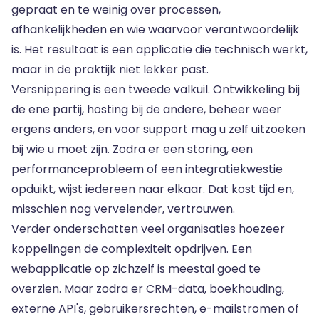
gepraat en te weinig over processen,
afhankelijkheden en wie waarvoor verantwoordelijk
is. Het resultaat is een applicatie die technisch werkt,
maar in de praktijk niet lekker past.
Versnippering is een tweede valkuil. Ontwikkeling bij
de ene partij, hosting bij de andere, beheer weer
ergens anders, en voor support mag u zelf uitzoeken
bij wie u moet zijn. Zodra er een storing, een
performanceprobleem of een integratiekwestie
opduikt, wijst iedereen naar elkaar. Dat kost tijd en,
misschien nog vervelender, vertrouwen.
Verder onderschatten veel organisaties hoezeer
koppelingen de complexiteit opdrijven. Een
webapplicatie op zichzelf is meestal goed te
overzien. Maar zodra er CRM-data, boekhouding,
externe API's
, gebruikersrechten, e-mailstromen of