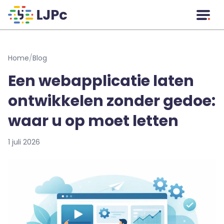
Naar hoofdinhoud
Home
/
Blog
Een webapplicatie laten
ontwikkelen zonder gedoe:
waar u op moet letten
1 juli 2026